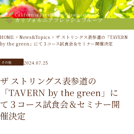
California Fresh Fruit Association
カリフォルニアフレッシュフルーツ
HOME
>
News&Topics
>
ザ ストリングス表参道の「TAVERN
by the green」にて３コース試食会＆セミナー開催決定
その他
2024.07.25
ザ ストリングス表参道の
「TAVERN by the green」に
て３コース試食会＆セミナー開
催決定