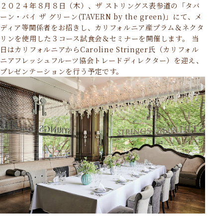
２０２４年８月８日（木）、ザ ストリングス表参道の「タバ
ーン・バイ ザ グリーン(TAVERN by the green)」にて、メ
ディア等関係者をお招きし、カリフォルニア産プラム＆ネクタ
リンを使用した３コース試食会＆セミナーを開催します。 当
日はカリフォルニアからCaroline Stringer氏（カリフォル
ニアフレッシュフルーツ協会トレードディレクター）を迎え、
プレゼンテーションを行う予定です。