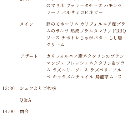
のマリネ ブッラータチーズ ハモンセ
ラーノ バルサミコビネガー
メイン
豚のモホマリネ カリフォルニア産プラ
ムのサルサ 熟成プラムタマリンドBBQ
ソース チポトレじゃがバター しし唐
クリーム
デザート
カリフォルニア産ネクタリンのブラン
マンジェ フレッシュネクタリン&プラ
ム ラズベリーソース ラズベリーソル
ベ キャラメルチュイル 烏龍茶ムース
13:30
シェフよりご挨拶
Q＆A
14:00
閉会