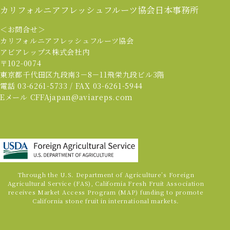
カリフォルニアフレッシュフルーツ協会
日本事務所
＜お問合せ＞
カリフォルニアフレッシュフルーツ協会
アビアレップス株式会社内
〒102-0074
東京都千代田区九段南3－8－11飛栄九段ビル3階
電話 03-6261-5733 / FAX 03-6261-5944
Eメール CFFAjapan@aviareps.com
Through the U.S. Department of Agriculture’s Foreign
Agricultural Service (FAS), California Fresh Fruit Association
receives Market Access Program (MAP) funding to promote
California stone fruit in international markets.