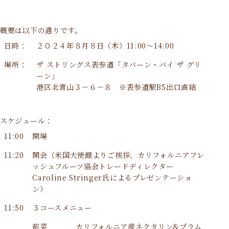
概要は以下の通りです。
日時：
２０２４年８月８日（木）11:00～14:00
場所：
ザ ストリングス表参道「タバーン・バイ ザ グリ
ーン」
港区北青山３－６－８ ※表参道駅B5出口直結
スケジュール：
11:00
開場
11:20
開会（米国大使館よりご挨拶、カリフォルニアフレ
ッシュフルーツ協会トレードディレクター
Caroline Stringer氏によるプレゼンテーショ
ン）
11:50
３コースメニュー
前菜
カリフォルニア産ネクタリン&プラム