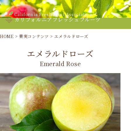
California Fresh Fruit Association
カリフォルニアフレッシュフルーツ
HOME
>
果実コンテンツ
>
エメラルドローズ
エメラルドローズ
Emerald Rose