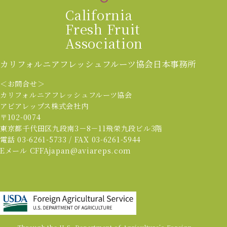
California
Fresh Fruit
Association
カリフォルニアフレッシュフルーツ協会
日本事務所
＜お問合せ＞
カリフォルニアフレッシュフルーツ協会
アビアレップス株式会社内
〒102-0074
東京都千代田区九段南3－8－11飛栄九段ビル3階
電話 03-6261-5733 / FAX 03-6261-5944
Eメール CFFAjapan@aviareps.com
Through the U.S. Department of Agriculture’s Foreign