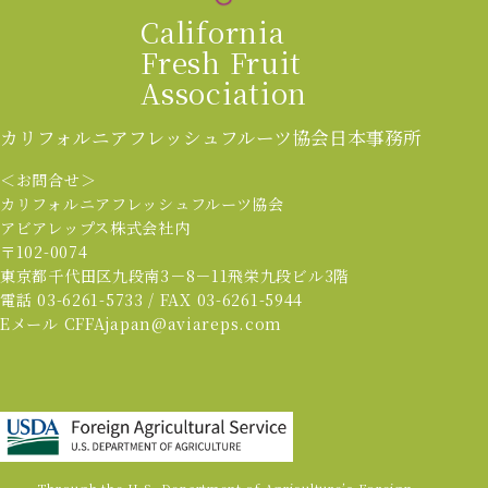
California
Fresh Fruit
Association
カリフォルニアフレッシュフルーツ協会
日本事務所
＜お問合せ＞
カリフォルニアフレッシュフルーツ協会
アビアレップス株式会社内
〒102-0074
東京都千代田区九段南3－8－11飛栄九段ビル3階
電話 03-6261-5733 / FAX 03-6261-5944
Eメール CFFAjapan@aviareps.com
Through the U.S. Department of Agriculture’s Foreign