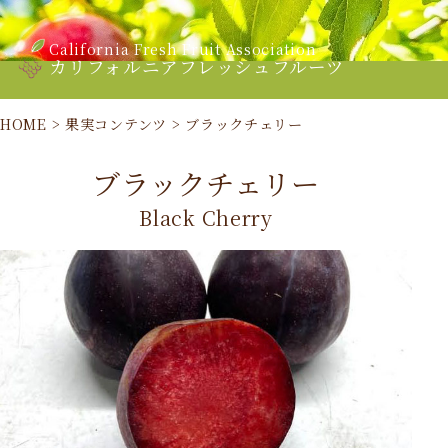
California Fresh Fruit Association
カリフォルニアフレッシュフルーツ
HOME
>
果実コンテンツ
>
ブラックチェリー
ブラックチェリー
Black Cherry