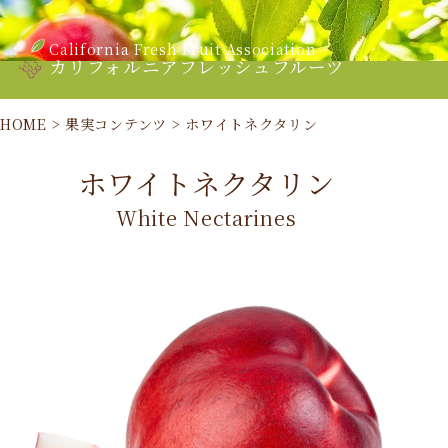
California Fresh Fruit Association
カリフォルニアフレッシュフルーツ
HOME
>
果実コンテンツ
>
ホワイトネクタリン
ホワイトネクタリン
White Nectarines