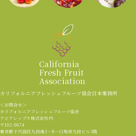
California
Fresh Fruit
Association
カリフォルニアフレッシュフルーツ協会
日本事務所
＜お問合せ＞
カリフォルニアフレッシュフルーツ協会
アビアレップス株式会社内
〒102-0074
東京都千代田区九段南3－8－11飛栄九段ビル3階