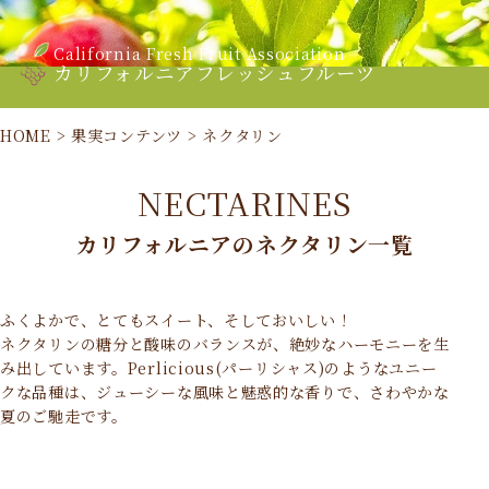
California Fresh Fruit Association
カリフォルニアフレッシュフルーツ
HOME
>
果実コンテンツ
>
ネクタリン
NECTARINES
カリフォルニアのネクタリン一覧
ふくよかで、とてもスイート、そしておいしい！
ネクタリンの糖分と酸味のバランスが、絶妙なハーモニーを生
み出しています。Perlicious(パーリシャス)のようなユニー
クな品種は、ジューシーな風味と魅惑的な香りで、さわやかな
夏のご馳走です。