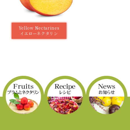
Yellow Nectarines
イエローネクタリン