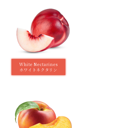
White Nectarines
ホワイトネクタリン