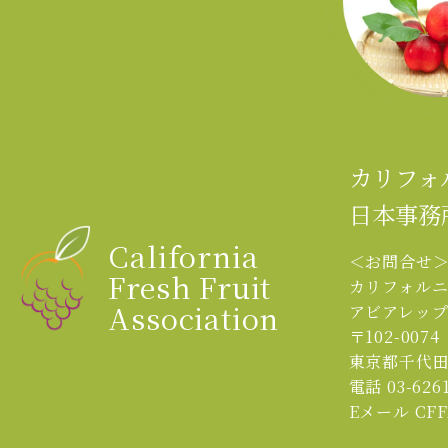
カリフォ
日本事務
California
＜お問合せ
Fresh Fruit
カリフォル
Association
アビアレッ
〒102-0074
東京都千代田
電話 03-6261
Eメール CFFA