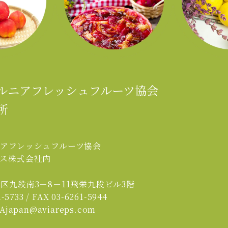
ルニアフレッシュフルーツ協会
所
＞
ニアフレッシュフルーツ協会
プス株式会社内
区九段南3－8－11飛栄九段ビル3階
-5733 / FAX 03-6261-5944
japan@aviareps.com