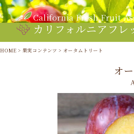
California Fresh Fruit As
カリフォルニアフレ
HOME
>
果実コンテンツ
>
オータムトリート
オー