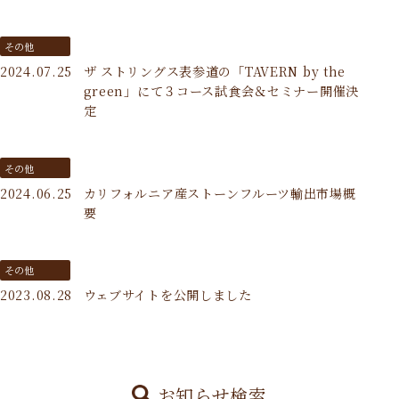
その他
2024.07.25
ザ ストリングス表参道の「TAVERN by the
green」にて３コース試食会＆セミナー開催決
定
その他
2024.06.25
カリフォルニア産ストーンフルーツ輸出市場概
要
その他
2023.08.28
ウェブサイトを公開しました
お知らせ検索