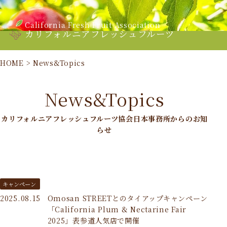
California Fresh Fruit Association
カリフォルニアフレッシュフルーツ
HOME
>
News&Topics
News&Topics
カリフォルニアフレッシュフルーツ協会日本事務所からのお知
らせ
キャンペーン
2025.08.15
Omosan STREETとのタイアップキャンペーン
「California Plum & Nectarine Fair
2025」表参道人気店で開催