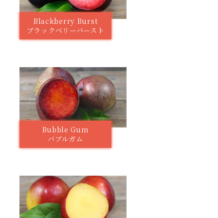
Blackberry Burst
ブラックベリーバースト
Bubble Gum
バブルガム