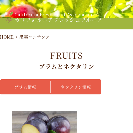
California Fresh Fruit Association
カリフォルニアフレッシュフルーツ
HOME
>
果実コンテンツ
FRUITS
プラムとネクタリン
プラム情報
ネクタリン情報