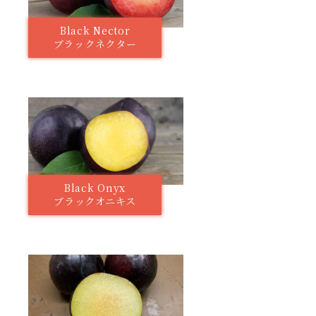
Black Nector
ブラックネクター
Black Onyx
ブラックオニキス