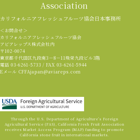
Association
カリフォルニアフレッシュフルーツ協会
日本事務所
＜お問合せ＞
カリフォルニアフレッシュフルーツ協会
アビアレップス株式会社内
〒102-0074
東京都千代田区九段南3－8－11飛栄九段ビル3階
電話 03-6261-5733 / FAX 03-6261-5944
Eメール CFFAjapan@aviareps.com
Through the U.S. Department of Agriculture’s Foreign
Agricultural Service (FAS), California Fresh Fruit Association
receives Market Access Program (MAP) funding to promote
California stone fruit in international markets.