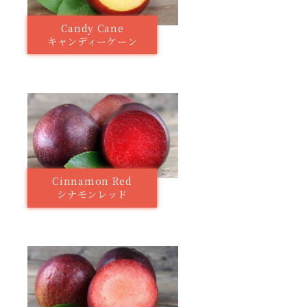
Candy Cane
キャンディーケーン
Cinnamon Red
シナモンレッド