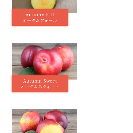
Autumn Fall
オータムフォール
Autumn Sweet
オータムスウィート