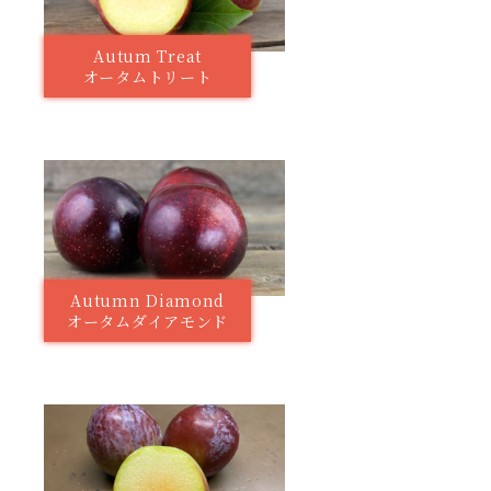
Autum Treat
オータムトリート
Autumn Diamond
オータムダイアモンド