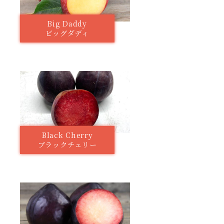
Big Daddy
ビッグダディ
Black Cherry
ブラックチェリー