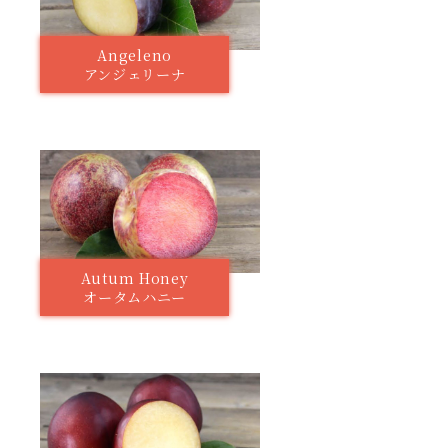
Angeleno
アンジェリーナ
Autum Honey
オータムハニー