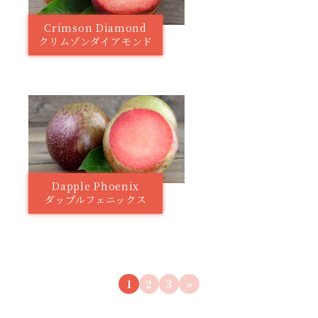
Crimson Diamond
クリムゾンダイアモンド
Dapple Phoenix
ダップルフェニックス
1
2
3
»