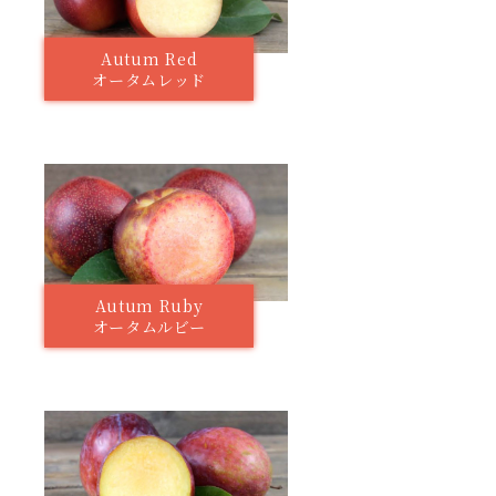
Autum Red
オータムレッド
Autum Ruby
オータムルビー