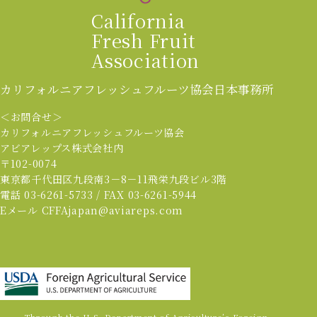
California
Fresh Fruit
Association
カリフォルニアフレッシュフルーツ協会
日本事務所
＜お問合せ＞
カリフォルニアフレッシュフルーツ協会
アビアレップス株式会社内
〒102-0074
東京都千代田区九段南3－8－11飛栄九段ビル3階
電話 03-6261-5733 / FAX 03-6261-5944
Eメール CFFAjapan@aviareps.com
Through the U.S. Department of Agriculture’s Foreign