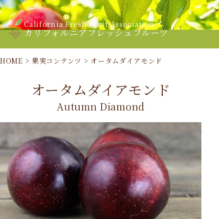
California Fresh Fruit Association
カリフォルニアフレッシュフルーツ
HOME
>
果実コンテンツ
>
オータムダイアモンド
オータムダイアモンド
Autumn Diamond