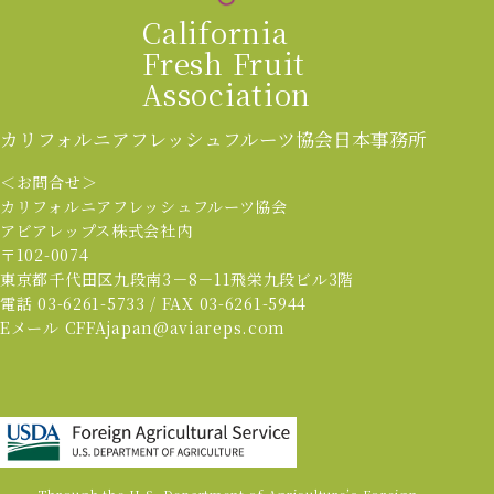
California
Fresh Fruit
Association
カリフォルニアフレッシュフルーツ協会
日本事務所
＜お問合せ＞
カリフォルニアフレッシュフルーツ協会
アビアレップス株式会社内
〒102-0074
東京都千代田区九段南3－8－11飛栄九段ビル3階
電話 03-6261-5733 / FAX 03-6261-5944
Eメール CFFAjapan@aviareps.com
Through the U.S. Department of Agriculture’s Foreign