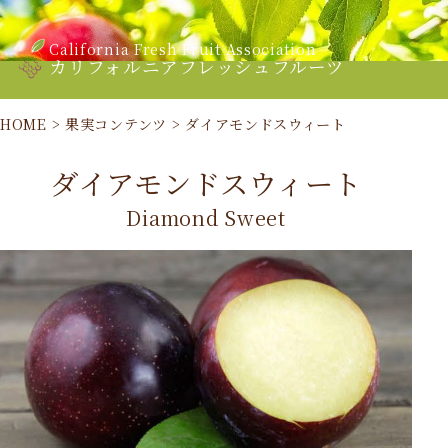
California Fresh Fruit Association
カリフォルニアフレッシュフルーツ
HOME
>
果実コンテンツ
>
ダイアモンドスウィート
ダイアモンドスウィート
Diamond Sweet