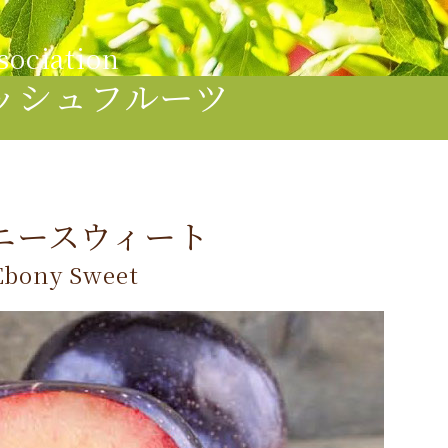
sociation
ッシュフルーツ
ニースウィート
Ebony Sweet