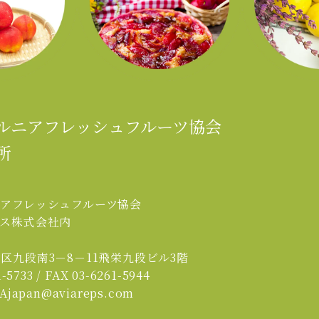
ルニアフレッシュフルーツ協会
所
＞
ニアフレッシュフルーツ協会
プス株式会社内
区九段南3－8－11飛栄九段ビル3階
-5733 / FAX 03-6261-5944
japan@aviareps.com