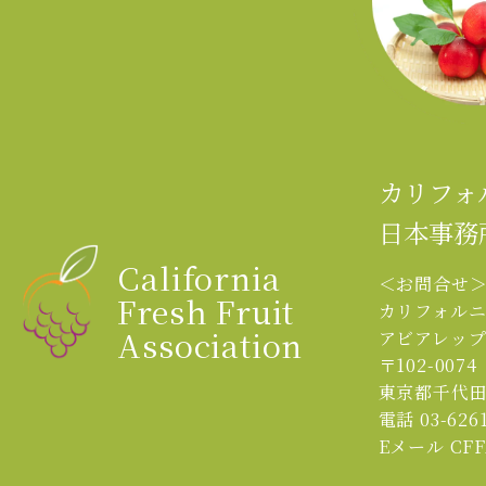
カリフォ
日本事務
California
＜お問合せ
Fresh Fruit
カリフォル
Association
アビアレッ
〒102-0074
東京都千代田
電話 03-6261
Eメール CFFA