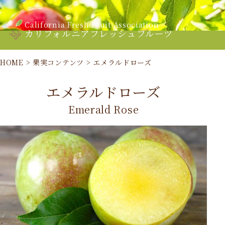
California Fresh Fruit Association
カリフォルニアフレッシュフルーツ
HOME
>
果実コンテンツ
>
エメラルドローズ
エメラルドローズ
Emerald Rose