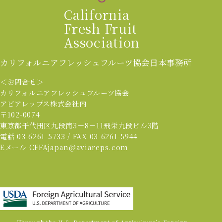
California
Fresh Fruit
Association
カリフォルニアフレッシュフルーツ協会
日本事務所
＜お問合せ＞
カリフォルニアフレッシュフルーツ協会
アビアレップス株式会社内
〒102-0074
東京都千代田区九段南3－8－11飛栄九段ビル3階
電話 03-6261-5733 / FAX 03-6261-5944
Eメール CFFAjapan@aviareps.com
Through the U.S. Department of Agriculture’s Foreign