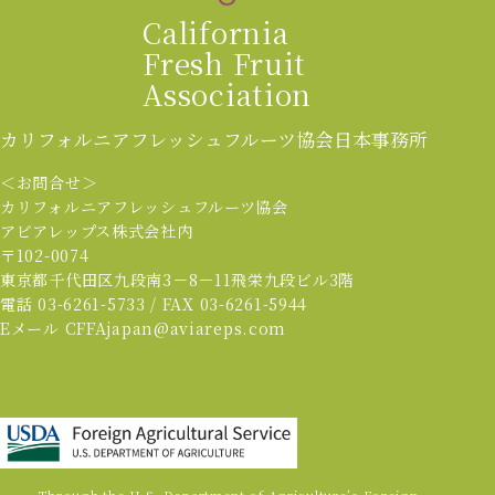
California
Fresh Fruit
Association
カリフォルニアフレッシュフルーツ協会
日本事務所
＜お問合せ＞
カリフォルニアフレッシュフルーツ協会
アビアレップス株式会社内
〒102-0074
東京都千代田区九段南3－8－11飛栄九段ビル3階
電話 03-6261-5733 / FAX 03-6261-5944
Eメール CFFAjapan@aviareps.com
Through the U.S. Department of Agriculture’s Foreign