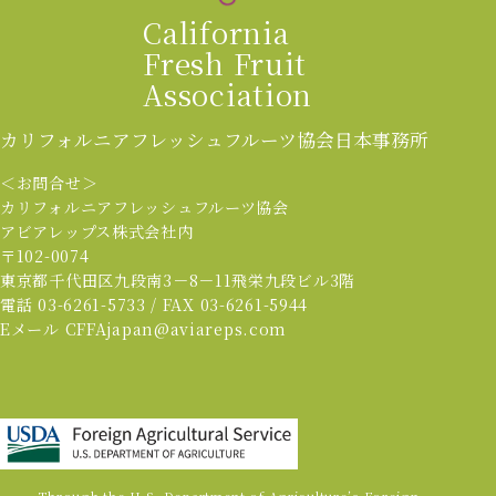
California
Fresh Fruit
Association
カリフォルニアフレッシュフルーツ協会
日本事務所
＜お問合せ＞
カリフォルニアフレッシュフルーツ協会
アビアレップス株式会社内
〒102-0074
東京都千代田区九段南3－8－11飛栄九段ビル3階
電話 03-6261-5733 / FAX 03-6261-5944
Eメール CFFAjapan@aviareps.com
Through the U.S. Department of Agriculture’s Foreign