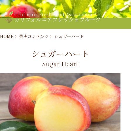
California Fresh Fruit Association
カリフォルニアフレッシュフルーツ
HOME
>
果実コンテンツ
>
シュガーハート
シュガーハート
Sugar Heart