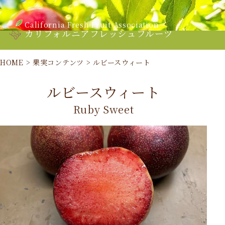
California Fresh Fruit Association
カリフォルニアフレッシュフルーツ
HOME
>
果実コンテンツ
>
ルビースウィート
ルビースウィート
Ruby Sweet