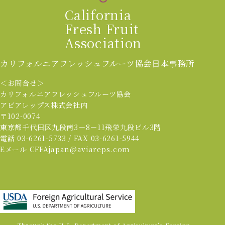
California
Fresh Fruit
Association
カリフォルニアフレッシュフルーツ協会
日本事務所
＜お問合せ＞
カリフォルニアフレッシュフルーツ協会
アビアレップス株式会社内
〒102-0074
東京都千代田区九段南3－8－11飛栄九段ビル3階
電話 03-6261-5733 / FAX 03-6261-5944
Eメール CFFAjapan@aviareps.com
Through the U.S. Department of Agriculture’s Foreign