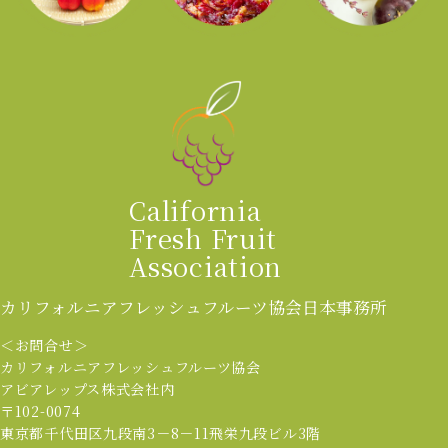
California
Fresh Fruit
Association
カリフォルニアフレッシュフルーツ協会
日本事務所
＜お問合せ＞
カリフォルニアフレッシュフルーツ協会
アビアレップス株式会社内
〒102-0074
東京都千代田区九段南3－8－11飛栄九段ビル3階