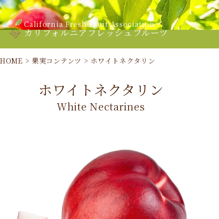
California Fresh Fruit Association
カリフォルニアフレッシュフルーツ
HOME
>
果実コンテンツ
>
ホワイトネクタリン
ホワイトネクタリン
White Nectarines