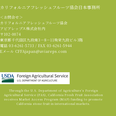
カリフォルニアフレッシュフルーツ協会
日本事務所
＜お問合せ＞
カリフォルニアフレッシュフルーツ協会
アビアレップス株式会社内
〒102-0074
東京都千代田区九段南3－8－11飛栄九段ビル3階
電話 03-6261-5733 / FAX 03-6261-5944
Eメール CFFAjapan@aviareps.com
Through the U.S. Department of Agriculture’s Foreign
Agricultural Service (FAS), California Fresh Fruit Association
receives Market Access Program (MAP) funding to promote
California stone fruit in international markets.