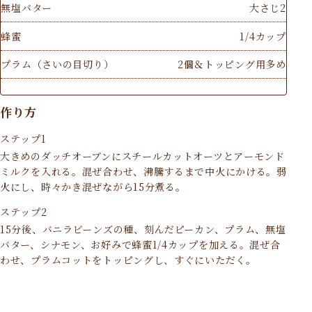
無塩バター
大さじ2
蜂蜜
1/4カップ
プラム（さいの目切り）
2個＆トッピング用多め
作り方
ステップ1
大きめのダッチオーブンにスチールカットオーツとアーモンド
ミルクを入れる。混ぜ合わせ、沸騰するまで中火にかける。弱
火にし、時々かき混ぜながら15分煮る。
ステップ2
15分後、バニラビーンズの種、刻んだピーカン、プラム、無塩
バター、シナモン、お好みで蜂蜜1/4カップを加える。混ぜ合
わせ、プラムコットをトッピングし、すぐにいただく。