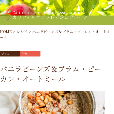
California Fresh Fruit Association
カリフォルニアフレッシュフルーツ
HOME
>
レシピ
>
バニラビーンズ＆プラム・ピーカン・オートミ
ール
プラム
主食
バニラビーンズ＆プラム・ピー
カン・オートミール