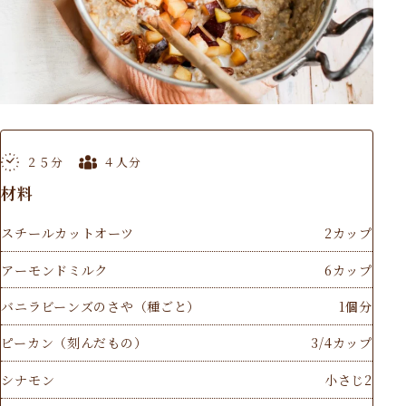
２５分
４人分
材料
スチールカットオーツ
2カップ
アーモンドミルク
6カップ
バニラビーンズのさや（種ごと）
1個分
ピーカン（刻んだもの）
3/4カップ
シナモン
小さじ2